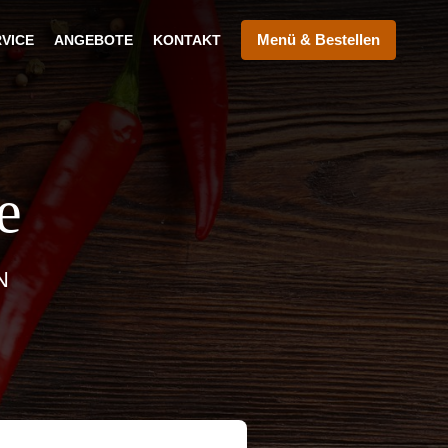
Menü & Bestellen
RVICE
ANGEBOTE
KONTAKT
e
N