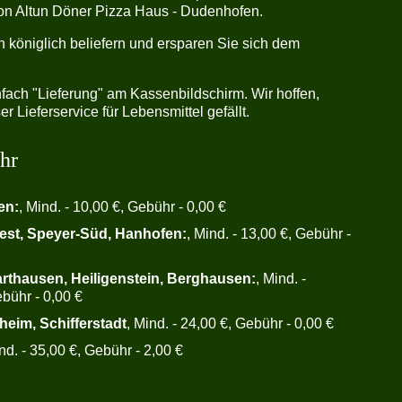
von Altun Döner Pizza Haus - Dudenhofen.
h königlich beliefern und ersparen Sie sich dem
fach "Lieferung" am Kassenbildschirm. Wir hoffen,
r Lieferservice für Lebensmittel gefällt.
hr
en:
, Mind. - 10,00 €, Gebühr - 0,00 €
est, Speyer-Süd, Hanhofen:
, Mind. - 13,00 €, Gebühr -
arthausen, Heiligenstein, Berghausen:
, Mind. -
bühr - 0,00 €
heim, Schifferstadt
, Mind. - 24,00 €, Gebühr - 0,00 €
ind. - 35,00 €, Gebühr - 2,00 €