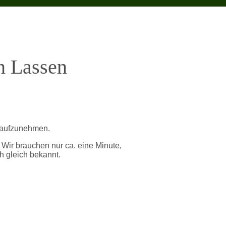
n Lassen
g aufzunehmen.
. Wir brauchen nur ca. eine Minute,
h gleich bekannt.