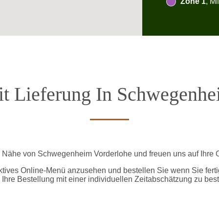
Zone 1
, M
it Lieferung In Schwegenhe
der Nähe von Schwegenheim Vorderlohe und freuen uns auf Ihre O
ktives Online-Menü anzusehen und bestellen Sie wenn Sie ferti
 Ihre Bestellung mit einer individuellen Zeitabschätzung zu best