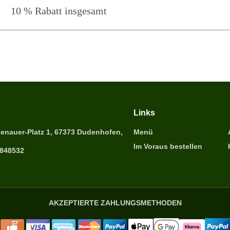
10 % Rabatt insgesamt
Links
enauer-Platz 1, 67373 Dudenhofen,
Menü
Im Voraus bestellen
6848532
AKZEPTIERTE ZAHLUNGSMETHODEN