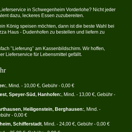
 Lieferservice in Schwegenheim Vorderlohe? Nicht jeder
Talent dazu, leckeres Essen zuzubereiten.
in König speisen möchten, dann ist die beste Wahl bei
zza Haus - Dudenhofen zu bestellen und liefern zu
fach "Lieferung" am Kassenbildschirm. Wir hoffen,
r Lieferservice für Lebensmittel gefällt.
hr
en:
, Mind. - 10,00 €, Gebühr - 0,00 €
est, Speyer-Süd, Hanhofen:
, Mind. - 13,00 €, Gebühr -
arthausen, Heiligenstein, Berghausen:
, Mind. -
bühr - 0,00 €
heim, Schifferstadt
, Mind. - 24,00 €, Gebühr - 0,00 €