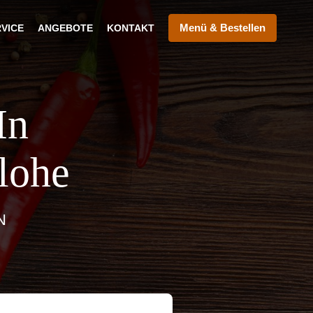
Menü & Bestellen
RVICE
ANGEBOTE
KONTAKT
In
lohe
N