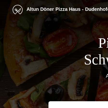
Altun Döner Pizza Haus - Dudenhof
P
Sch