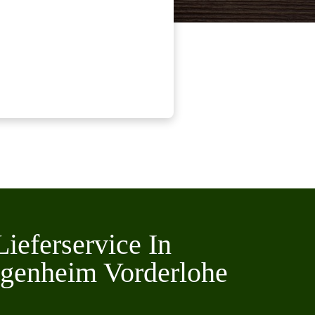
Lieferservice In
genheim Vorderlohe