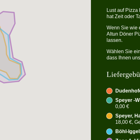
Lust auf Pizza
hat Zeit oder 
Wenn Sie wie e
Altun Döner Pi
lassen.
Wählen Sie ein
dass Ihnen unse
Liefergebü
Dudenhof
Speyer -W
0,00 €
Speyer, H
18,00 €, Ge
Böhl-Iggel