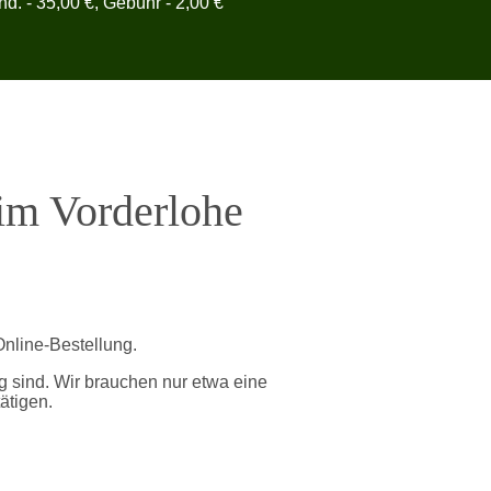
ind. - 35,00 €, Gebühr - 2,00 €
im Vorderlohe
nline-Bestellung.
g sind. Wir brauchen nur etwa eine
ätigen.